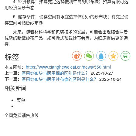
4. 经济预算：预算充足选择便利性高的纱布块；预算有限可选
用经济型纱布卷
5. 储存条件：储存空间有限宜选择体积小的纱布块；有充足储
存空间可储备纱布卷
未来，随着材料科学和包装技术的发展，可能会出现结合两者
优势的新型纱布产品，如可撕式预裁纱布卷等，为临床提供更多选
择。
标签
本文网址：
https://www.xiangheweicai.cn/news/550.html
上一篇：
医用纱布块与医用棉的区别是什么？
2025-10-27
下一篇：
医用纱布块与医用纱布垫的区别是什么？
2025-10-24
相关新闻
菜单
全国免费销售热线
400-085-7771