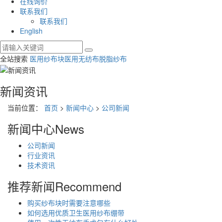
在线询价
联系我们
联系我们
English
全站搜索
医用纱布块
医用无纺布
脱脂纱布
新闻资讯
当前位置：
首页
>
新闻中心
>
公司新闻
新闻中心
News
公司新闻
行业资讯
技术资讯
推荐新闻
Recommend
购买纱布块时需要注意哪些
如何选用优质卫生医用纱布绷带