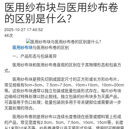
医用纱布块与医用纱布卷
的区别是什么？
2025-10-27 17:40:52
46次
医用纱布块
与医用纱布卷的区别
一、产品形态与包装差异
医用纱布块和医用纱布卷直观的区别在于其物理形态和包装方
式。
医用纱布块是预先切割成固定尺寸的正方形或长方形纱布片，
常见规格有5cm×5cm、7.5cm×7.5cm、10cm×10cm、10cm×20cm
等。这些纱布块通常以独立包装或批量包装形式存在，每片纱布块
边缘经过特殊处理以防止脱线。独立包装的纱布块多为灭菌产品，
可直接用于伤口处理；批量包装则多用于非关键部位或需要进一步
灭菌处理的场合。
医用纱布卷则是将纱布以连续长度卷绕在纸管或塑料管上形成
的产品，常见宽度有2.5cm、5cm、7.5cm、10cm、15cm等，长度
从1米到10米不等。纱布卷通常以非灭菌形式包装，使用时可根据需