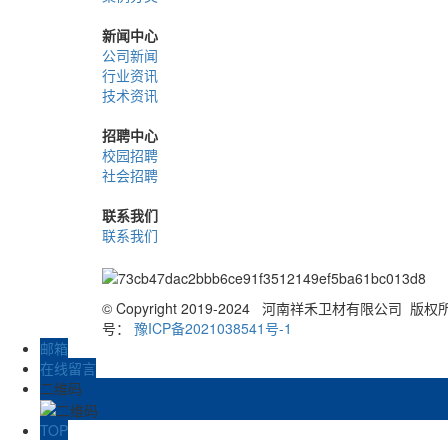
新闻中心
公司新闻
行业资讯
技术资讯
招聘中心
校园招聘
社会招聘
联系我们
联系我们
© Copyright 2019-2024 河南祥禾卫材有限公司 版
号：
豫ICP备2021038541号-1
邮箱
在线留言
二维码
TOP