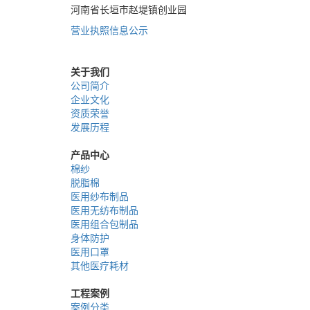
河南省长垣市赵堤镇创业园
营业执照信息公示
关于我们
公司简介
企业文化
资质荣誉
发展历程
产品中心
棉纱
脱脂棉
医用纱布制品
医用无纺布制品
医用组合包制品
身体防护
医用口罩
其他医疗耗材
工程案例
案例分类