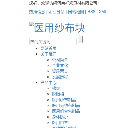
您好，欢迎访问河南祥禾卫材有限公司！
热推信息
|
企业分站
|
网站地图
|
RSS
|
XML
网站首页
关于我们
公司简介
企业文化
资质荣誉
发展历程
产品中心
棉纱
脱脂棉
医用纱布制品
医用无纺布制品
医用组合包制品
身体防护
医用口罩