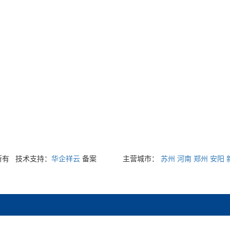
权所有
技术支持：
华企祥云
备案
主营城市：
苏州
河南
郑州
安阳