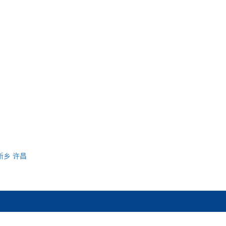
新乡
许昌