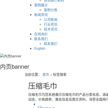
其他医疗耗材
案例展示
案例分类
新闻资讯
公司新闻
行业资讯
技术资讯
在线询价
联系我们
联系我们
English
内页banner
当前位置：
首页
> 标签搜索
压缩毛巾
压缩毛巾
为您系统展示
压缩毛巾
的产品分类信息，涵
动态、价格趋势、展会信息及图文资料，深受全国用