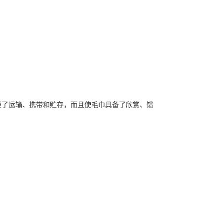
便了运输、携带和贮存，而且使毛巾具备了欣赏、馈