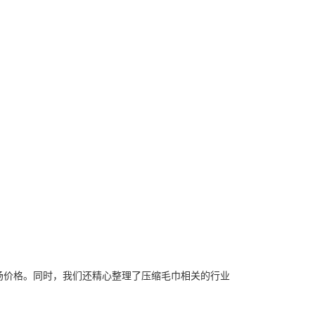
场价格。同时，我们还精心整理了
压缩毛巾
相关的行业