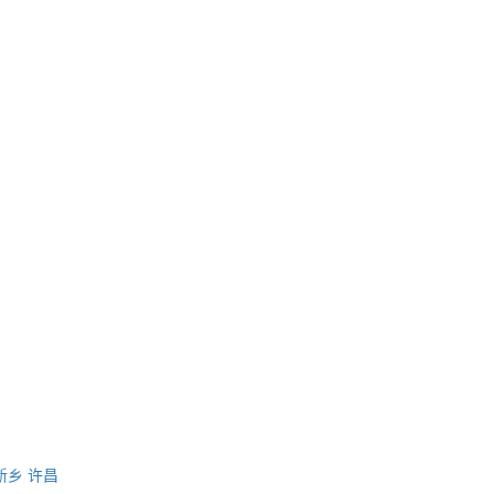
新乡
许昌