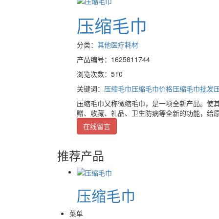
压缩毛巾
分类：
其他医疗耗材
产品编号：1625811744
浏览次数：510
关键词：
压缩毛巾
压缩毛巾价格
压缩毛巾批发
压缩毛巾又称微缩毛巾，是一项全新产品。使其
赠、收藏、礼品、卫生防病等全新的功能，给
在线留言
推荐产品
压缩毛巾
菜单