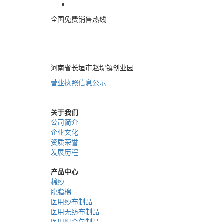
全国免费销售热线
400-085-7771
河南省长垣市赵堤镇创业园
营业执照信息公示
关于我们
公司简介
企业文化
资质荣誉
发展历程
产品中心
棉纱
脱脂棉
医用纱布制品
医用无纺布制品
医用组合包制品