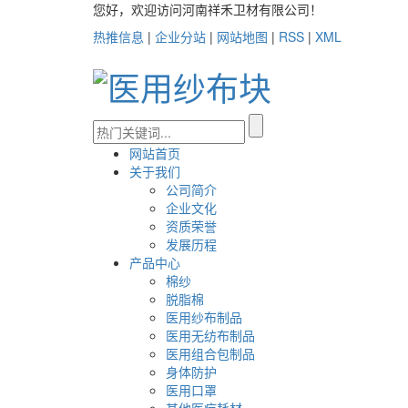
您好，欢迎访问河南祥禾卫材有限公司！
热推信息
|
企业分站
|
网站地图
|
RSS
|
XML
网站首页
关于我们
公司简介
企业文化
资质荣誉
发展历程
产品中心
棉纱
脱脂棉
医用纱布制品
医用无纺布制品
医用组合包制品
身体防护
医用口罩