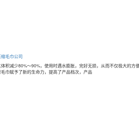
压缩毛巾公司
体积减少80%～90%，使用时遇水膨胀，完好无损，从而不仅极大的方
原毛巾赋予了新的生命力，提高了产品档次，产品