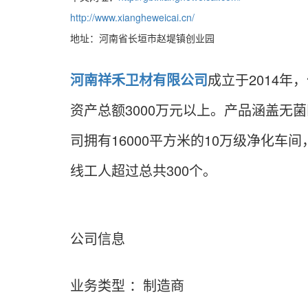
http://www.xiangheweicai.cn/
地址：河南省长垣市赵堤镇创业园
河南祥禾卫材有限公司
成立于2014年
资产总额3000万元以上。产品涵盖无
司拥有16000平方米的10万级净化车
线工人超过总共300个。
公司信息
业务类型 ：制造商