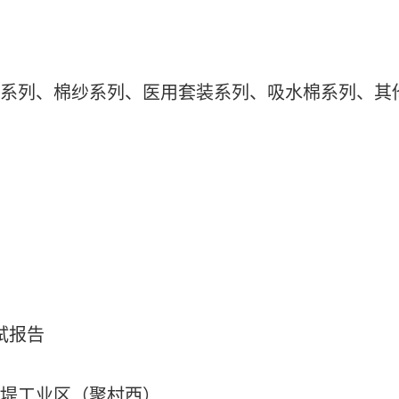
布系列、棉纱系列、医用套装系列、吸水棉系列、其
 测试报告
赵堤工业区（聚村西）