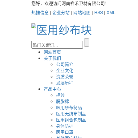
您好，欢迎访问河南祥禾卫材有限公司！
热推信息
|
企业分站
|
网站地图
|
RSS
|
XML
网站首页
关于我们
公司简介
企业文化
资质荣誉
发展历程
产品中心
棉纱
脱脂棉
医用纱布制品
医用无纺布制品
医用组合包制品
身体防护
医用口罩