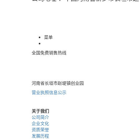
菜单
全国免费销售热线
400-085-7771
河南省长垣市赵堤镇创业园
营业执照信息公示
关于我们
公司简介
企业文化
资质荣誉
发展历程