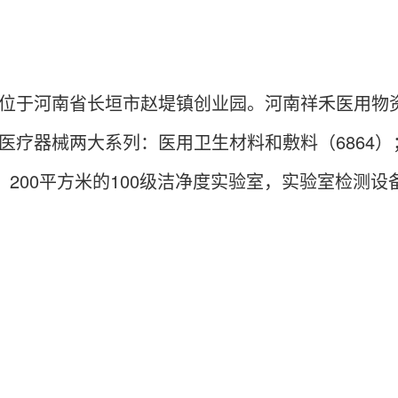
，位于河南省长垣市赵堤镇创业园。河南祥禾医用物资有
菌医疗器械两大系列：医用卫生材料和敷料（6864）
间，200平方米的100级洁净度实验室，实验室检