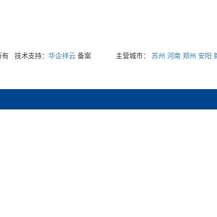
权所有
技术支持：
华企祥云
备案
主营城市：
苏州
河南
郑州
安阳