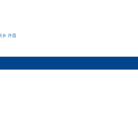
新乡
许昌