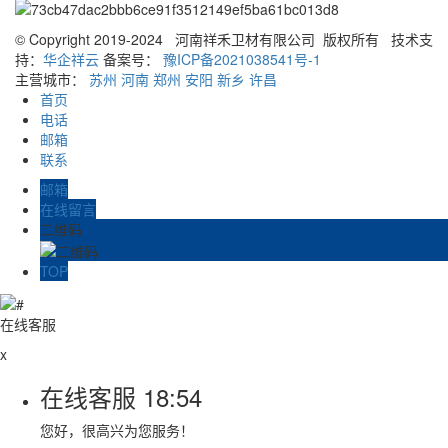
© Copyright 2019-2024 河南祥禾卫材有限公司 版权所有
技术支
持：
华企祥云
备案号：
豫ICP备2021038541号-1
主营城市：
苏州
河南
郑州
安阳
新乡
许昌
首页
电话
邮箱
联系
邮箱
在线留言
二维码
TOP
在线客服
x
在线客服
18:54
您好，很高兴为您服务！