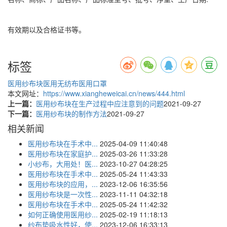
有效期以及合格证书等。
标签
医用纱布块
医用无纺布
医用口罩
本文网址：
https://www.xiangheweicai.cn/news/444.html
上一篇：
医用纱布块在生产过程中应注意到的问题
2021-09-27
下一篇：
医用纱布块的制作方法
2021-09-27
相关新闻
医用纱布块在手术中...
2025-04-09 11:40:48
医用纱布块在家庭护...
2025-03-26 11:33:28
小纱布，大用处！医...
2023-10-27 04:28:25
医用纱布块在手术中...
2025-05-24 11:43:33
医用纱布块的应用，...
2023-12-06 16:35:56
医用纱布块是一次性...
2023-11-11 04:32:18
医用纱布块在手术中...
2025-05-24 11:42:32
如何正确使用医用纱...
2025-02-19 11:18:13
纱布垫吸水性好，使...
2023-12-06 16:33:13