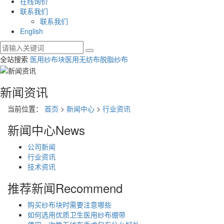
在线询价
联系我们
联系我们
English
全站搜索
医用纱布块
医用无纺布
脱脂纱布
新闻资讯
当前位置：
首页
>
新闻中心
>
行业资讯
新闻中心
News
公司新闻
行业资讯
技术资讯
推荐新闻
Recommend
购买纱布块时需要注意哪些
如何选用优质卫生医用纱布绷带