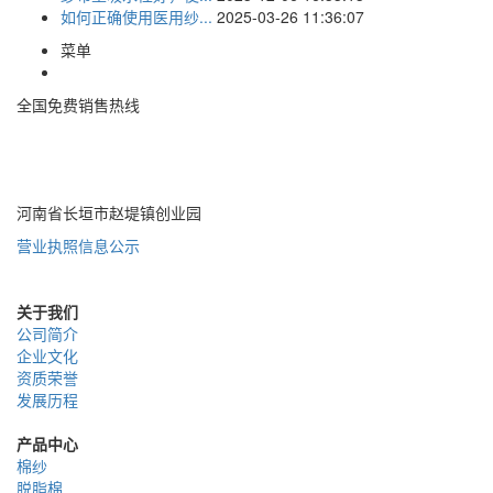
如何正确使用医用纱...
2025-03-26 11:36:07
菜单
全国免费销售热线
400-085-7771
河南省长垣市赵堤镇创业园
营业执照信息公示
关于我们
公司简介
企业文化
资质荣誉
发展历程
产品中心
棉纱
脱脂棉