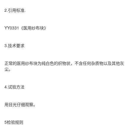
2.引用标准.
YY0331《医用纱布块》
3.技术要求
正常的医用纱布块为纯白色的织物状，不含任何杂质物以及其他灰
尘。
4.试验方法
用目光仔细观察。
5检验规则