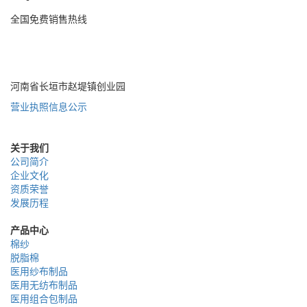
全国免费销售热线
400-085-7771
河南省长垣市赵堤镇创业园
营业执照信息公示
关于我们
公司简介
企业文化
资质荣誉
发展历程
产品中心
棉纱
脱脂棉
医用纱布制品
医用无纺布制品
医用组合包制品