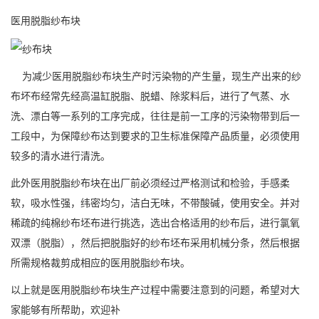
医用脱脂纱布块
为减少医用脱脂纱布块生产时污染物的产生量，现生产出来的纱
布坏布经常先经高温缸脱脂、脱蜡、除浆料后，进行了气蒸、水
洗、漂白等一系列的工序完成，往往是前一工序的污染物带到后一
工段中，为保障纱布达到要求的卫生标准保障产品质量，必须使用
较多的清水进行清洗。
此外医用脱脂纱布块在出厂前必须经过严格测试和检验，手感柔
软，吸水性强，纬密均匀，洁白无味，不带酸碱，使用安全。并对
稀疏的纯棉纱布坯布进行挑选，选出合格适用的纱布后，进行氯氧
双漂（脱脂），然后把脱脂好的纱布坯布采用机械分条，然后根据
所需规格裁剪成相应的医用脱脂纱布块。
以上就是医用脱脂纱布块生产过程中需要注意到的问题，希望对大
家能够有所帮助，欢迎补