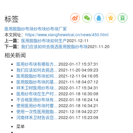
标签
医用脱脂纱布块
纱布块
纱布块厂家
本文网址：
https://www.xiangheweicai.cn/news/450.html
上一篇：
医用脱脂纱布块如何生产
2021-12-11
下一篇：
我们应该如何去挑选医用脱脂纱布块
2021-11-20
相关新闻
医用纱布块有哪些方...
2022-01-17 15:37:31
我们应该如何去挑选...
2021-11-20 04:09:23
医用脱脂纱布块如何...
2021-12-11 04:16:05
医用脱脂纱布块的基...
2021-11-18 04:07:12
祥禾卫材医用纱布块...
2022-01-17 15:34:31
医用纱布块在生产时...
2022-01-18 16:30:09
不合格医用纱布块有...
2022-01-18 16:24:14
使用医用纱布块时要...
2022-01-18 16:34:21
使用一次性医用脱脂...
2021-12-18 04:22:27
河南祥禾卫材告诉您...
2022-01-17 15:23:09
菜单