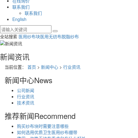
在线询价
联系我们
联系我们
English
全站搜索
医用纱布块
医用无纺布
脱脂纱布
新闻资讯
当前位置：
首页
>
新闻中心
>
行业资讯
新闻中心
News
公司新闻
行业资讯
技术资讯
推荐新闻
Recommend
购买纱布块时需要注意哪些
如何选用优质卫生医用纱布绷带