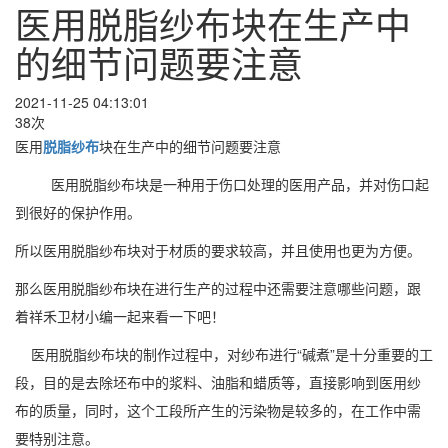
医用脱脂纱布块在生产中
的细节问题要注意
2021-11-25 04:13:01
38次
医用
脱脂纱布
块在生产中的细节问题要注意
医用脱脂纱布块是一种用于伤口处理的医用产品，并对伤口起
到很好的保护作用。
所以医用脱脂纱布块对于材质的要求较高，并且使用也更为方便。
那么医用脱脂纱布块在进行生产的过程中还需要注意哪些问题，跟
着祥禾卫材小编一起来看一下吧！
医用脱脂纱布块的制作过程中，对纱布进行“碱煮”是十分重要的工
段，目的是去除坯布中的浆料、油脂和蜡质等，直接影响到医用纱
布的质量，同时，这个工段所产生的污染物是较多的，在工作中需
要特别注意。