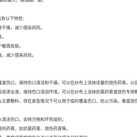
具有以下特性：
保持干燥，减少感染风险。
洁。
于敏感皮肤。
准，减少感染风险。
：
于覆盖伤口，保持伤口清洁和干燥。可以在纱布上涂抹适量的烧伤药膏，以
于吸收渗出液，保持伤口湿润环境。可以在纱布上涂抹抗菌药膏或烧伤专用
作为主要敷料，但在紧急情况下可以用于临时覆盖伤口，防止污染。重度烧
清水清洁伤口，去除污物和坏死组织。
适量的药膏，如抗菌药膏、烧伤药膏等。