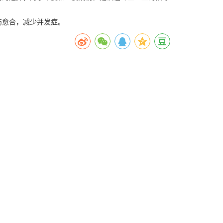
伤愈合，减少并发症。