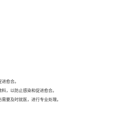
促进愈合。
敷料，以防止感染和促进愈合。
伤需要及时就医，进行专业处理。