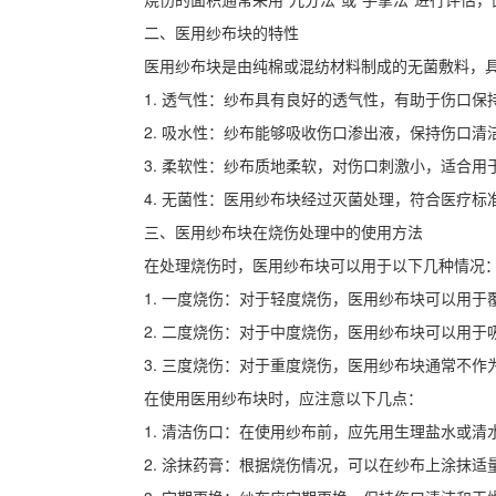
二、医用纱布块的特性
医用纱布块是由纯棉或混纺材料制成的无菌敷料，
1. 透气性：纱布具有良好的透气性，有助于伤口
2. 吸水性：纱布能够吸收伤口渗出液，保持伤口清
3. 柔软性：纱布质地柔软，对伤口刺激小，适合用
4. 无菌性：医用纱布块经过灭菌处理，符合医疗标
三、医用纱布块在烧伤处理中的使用方法
在处理烧伤时，医用纱布块可以用于以下几种情况
1. 一度烧伤：对于轻度烧伤，医用纱布块可以用
2. 二度烧伤：对于中度烧伤，医用纱布块可以用
3. 三度烧伤：对于重度烧伤，医用纱布块通常不
在使用医用纱布块时，应注意以下几点：
1. 清洁伤口：在使用纱布前，应先用生理盐水或
2. 涂抹药膏：根据烧伤情况，可以在纱布上涂抹