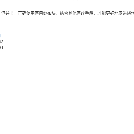
，但并非。正确使用医用纱布块，结合其他医疗手段，才能更好地促进烧
l
03
31