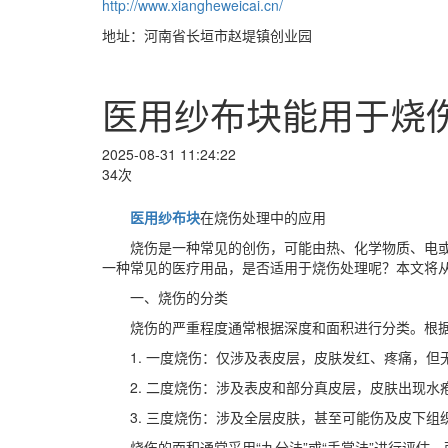
http://www.xiangheweicai.cn/
地址：河南省长垣市赵堤镇创业园
医用纱布块能用于烧
2025-08-31 11:24:22
34次
医用纱布块
在烧伤处理中的应用
烧伤是一种常见的创伤，可能由热、化学物质、电
一种常见的医疗用品，是否适用于烧伤处理呢？本文将
一、烧伤的分类
烧伤的严重程度通常根据深度和面积进行分类。根
1. 一度烧伤：仅涉及表皮层，皮肤发红、疼痛，
2. 二度烧伤：涉及表皮和部分真皮层，皮肤出现
3. 三度烧伤：涉及全层皮肤，甚至可能伤及皮下
烧伤的面积通常采用“九分法”或“手掌法”进行评估