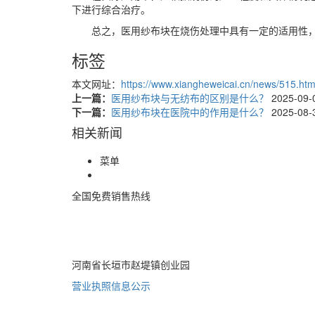
下进行综合治疗。
总之，医用纱布块在烧伤处理中具有一定的适用性
标签
本文网址：
https://www.xiangheweicai.cn/news/515.htm
上一篇：
医用纱布块与无纺布的区别是什么？
2025-09-
下一篇：
医用纱布块在医院中的作用是什么？
2025-08-
相关新闻
菜单
全国免费销售热线
400-085-7771
河南省长垣市赵堤镇创业园
营业执照信息公示