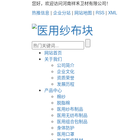
您好，欢迎访问河南祥禾卫材有限公司！
热推信息
|
企业分站
|
网站地图
|
RSS
|
XML
网站首页
关于我们
公司简介
企业文化
资质荣誉
发展历程
产品中心
棉纱
脱脂棉
医用纱布制品
医用无纺布制品
医用组合包制品
身体防护
医用口罩