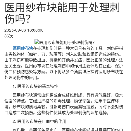
医用纱布块能用于处理刺
伤吗？
2025-09-06 16:06:08
36次
医用纱布块
在处理刺伤时是一种常见且有效的工具。刺伤是指
由尖锐物体（如针、刀、玻璃等）刺入皮肤和软组织造成的损伤。
由于刺伤可能导致出血、感染和其他并发症，因此正确的处理方法
至关重要。医用纱布块在处理刺伤中的作用主要体现在止血、保护
伤口和预防感染等方面。以下将从多个角度详细探讨医用纱布块在
处理刺伤中的应用。
1. 医用纱布块的基本特性
医用纱布块通常由纯棉或合成纤维制成，具有透气性好、吸水
性强的特点。它经过严格的消毒处理，确保无菌，适用于医疗环
境。纱布块的质地柔软，能够与伤口表面紧密接触，同时不会对伤
口造成二次损伤。这些特性使其成为处理刺伤的理想选择。
2. 医用纱布块在止血中的作用
刺伤后，首要任务是止血。医用纱布块能够通过直接压迫伤口