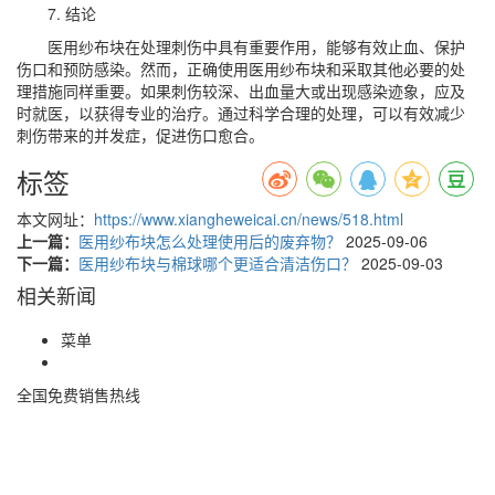
7. 结论
医用纱布块在处理刺伤中具有重要作用，能够有效止血、保护
伤口和预防感染。然而，正确使用医用纱布块和采取其他必要的处
理措施同样重要。如果刺伤较深、出血量大或出现感染迹象，应及
时就医，以获得专业的治疗。通过科学合理的处理，可以有效减少
刺伤带来的并发症，促进伤口愈合。
标签
本文网址：
https://www.xiangheweicai.cn/news/518.html
上一篇：
医用纱布块怎么处理使用后的废弃物？
2025-09-06
下一篇：
医用纱布块与棉球哪个更适合清洁伤口？
2025-09-03
相关新闻
菜单
全国免费销售热线
400-085-7771