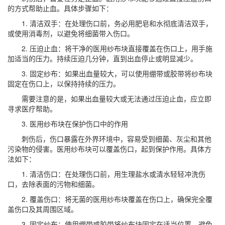
的方式帮助止血。具体步骤如下：
1. 清洁双手：在处理伤口前，务必用肥皂和水彻底清洁双手，
或使用消毒剂，以避免将细菌带入伤口。
2. 压迫止血：将干净的医用纱布块直接覆盖在伤口上，用手施
加适当的压力。持续压迫几分钟，直到出血停止或明显减少。
3. 固定纱布：如果出血量较大，可以使用绷带或胶带将纱布块
固定在伤口上，以保持持续的压力。
需要注意的是，如果出血量较大或无法通过压迫止血，应立即
寻求医疗帮助。
3. 医用纱布块在保护伤口中的作用
刺伤后，伤口暴露在外界环境中，容易受到细菌、灰尘和其他
污染物的侵害。医用纱布块可以覆盖伤口，起到保护作用。具体方
法如下：
1. 清洁伤口：在处理伤口前，用生理盐水或清水轻轻冲洗伤
口，去除表面的污物和细菌。
2. 覆盖伤口：将无菌的医用纱布块覆盖在伤口上，确保完全覆
盖伤口及其周围区域。
3. 固定纱布：使用绷带或胶带将纱布块固定在适当位置，避免