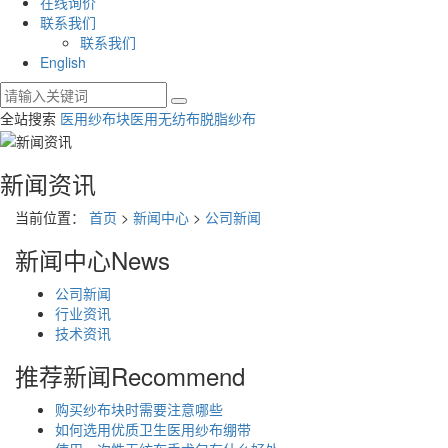
在线询价
联系我们
联系我们
English
全站搜索
医用纱布块
医用无纺布
脱脂纱布
新闻资讯
当前位置：
首页
>
新闻中心
>
公司新闻
新闻中心
News
公司新闻
行业资讯
技术资讯
推荐新闻
Recommend
购买纱布块时需要注意哪些
如何选用优质卫生医用纱布绷带