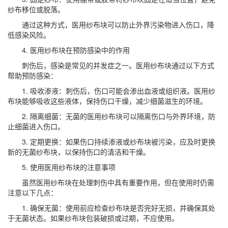
纱布移位或脱落。
通过这种方式，医用纱布块可以防止外界污染物进入伤口，降
低感染风险。
4. 医用纱布块在预防感染中的作用
刺伤后，感染是常见的并发症之一。医用纱布块通过以下方式
帮助预防感染：
1. 吸收渗液：刺伤后，伤口可能会渗出血液或组织液。医用纱
布块能够吸收这些液体，保持伤口干燥，减少细菌滋生的环境。
2. 隔离细菌：无菌的医用纱布块可以隔离伤口与外界环境，防
止细菌进入伤口。
3. 定期更换：如果伤口持续渗液或纱布块被污染，应及时更换
新的无菌纱布块，以保持伤口的清洁和干燥。
5. 使用医用纱布块的注意事项
虽然医用纱布块在处理刺伤中具有重要作用，但在使用时仍需
注意以下几点：
1. 确保无菌：使用前应检查纱布块是否完好无损，并确保其处
于无菌状态。如果纱布块包装破损或过期，不应使用。