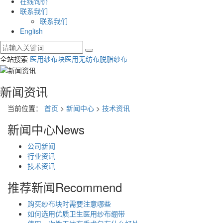
在线询价
联系我们
联系我们
English
全站搜索
医用纱布块
医用无纺布
脱脂纱布
新闻资讯
当前位置：
首页
>
新闻中心
>
技术资讯
新闻中心
News
公司新闻
行业资讯
技术资讯
推荐新闻
Recommend
购买纱布块时需要注意哪些
如何选用优质卫生医用纱布绷带