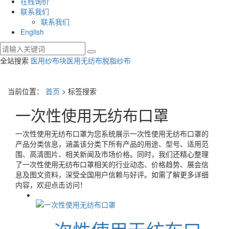
在线询价
联系我们
联系我们
English
全站搜索
医用纱布块
医用无纺布
脱脂纱布
当前位置：
首页
> 标签搜索
一次性使用无纺布口罩
一次性使用无纺布口罩
为您系统展示
一次性使用无纺布口罩
的
产品分类信息，涵盖该分类下所有产品的用途、型号、适用范
围、高清图片、相关新闻及市场价格。同时，我们还精心整理
了
一次性使用无纺布口罩
相关的行业动态、价格趋势、展会信
息及图文资料，深受全国用户信赖与好评。如需了解更多详细
内容，欢迎点击访问！