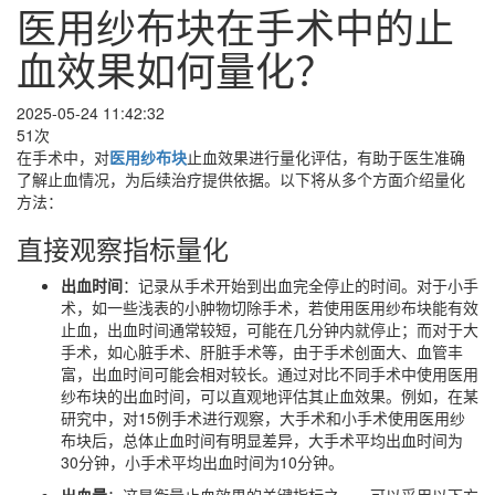
医用纱布块在手术中的止
血效果如何量化？
2025-05-24 11:42:32
51次
在手术中，对
医用纱布块
止血效果进行量化评估，有助于医生准确
了解止血情况，为后续治疗提供依据。以下将从多个方面介绍量化
方法：
直接观察指标量化
出血时间
：记录从手术开始到出血完全停止的时间。对于小手
术，如一些浅表的小肿物切除手术，若使用医用纱布块能有效
止血，出血时间通常较短，可能在几分钟内就停止；而对于大
手术，如心脏手术、肝脏手术等，由于手术创面大、血管丰
富，出血时间可能会相对较长。通过对比不同手术中使用医用
纱布块的出血时间，可以直观地评估其止血效果。例如，在某
研究中，对15例手术进行观察，大手术和小手术使用医用纱
布块后，总体止血时间有明显差异，大手术平均出血时间为
30分钟，小手术平均出血时间为10分钟。
出血量
：这是衡量止血效果的关键指标之一。可以采用以下方