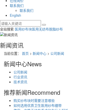
在线询价
联系我们
联系我们
English
全站搜索
医用纱布块
医用无纺布
脱脂纱布
新闻资讯
当前位置：
首页
>
新闻中心
>
公司新闻
新闻中心
News
公司新闻
行业资讯
技术资讯
推荐新闻
Recommend
购买纱布块时需要注意哪些
如何选用优质卫生医用纱布绷带