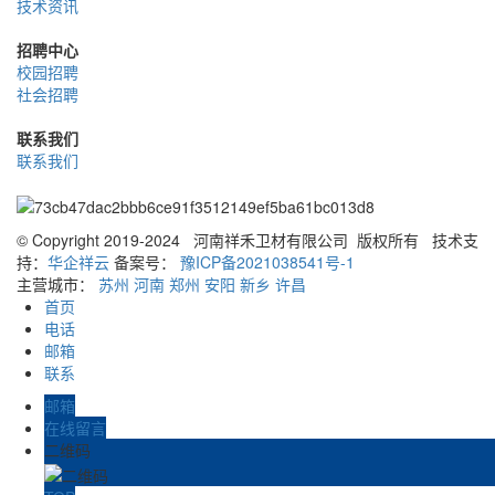
技术资讯
招聘中心
校园招聘
社会招聘
联系我们
联系我们
© Copyright 2019-2024 河南祥禾卫材有限公司 版权所有
技术支
持：
华企祥云
备案号：
豫ICP备2021038541号-1
主营城市：
苏州
河南
郑州
安阳
新乡
许昌
首页
电话
邮箱
联系
邮箱
在线留言
二维码