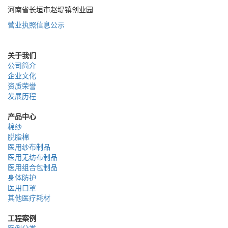
河南省长垣市赵堤镇创业园
营业执照信息公示
关于我们
公司简介
企业文化
资质荣誉
发展历程
产品中心
棉纱
脱脂棉
医用纱布制品
医用无纺布制品
医用组合包制品
身体防护
医用口罩
其他医疗耗材
工程案例
案例分类