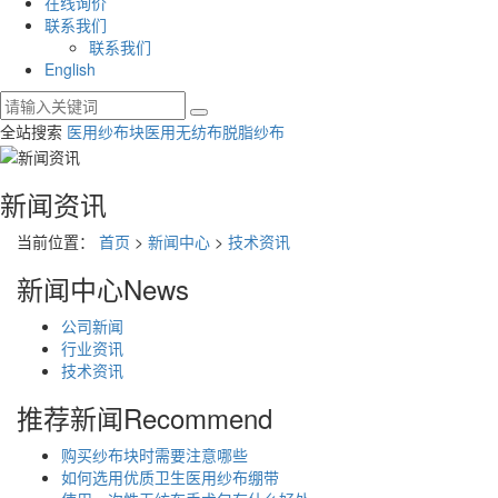
在线询价
联系我们
联系我们
English
全站搜索
医用纱布块
医用无纺布
脱脂纱布
新闻资讯
当前位置：
首页
>
新闻中心
>
技术资讯
新闻中心
News
公司新闻
行业资讯
技术资讯
推荐新闻
Recommend
购买纱布块时需要注意哪些
如何选用优质卫生医用纱布绷带