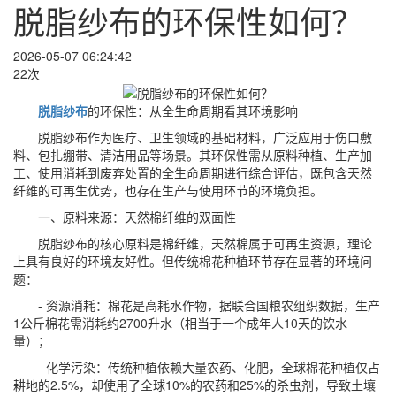
脱脂纱布的环保性如何？
2026-05-07 06:24:42
22次
脱脂纱布
的环保性：从全生命周期看其环境影响
脱脂纱布作为医疗、卫生领域的基础材料，广泛应用于伤口敷
料、包扎绷带、清洁用品等场景。其环保性需从原料种植、生产加
工、使用消耗到废弃处置的全生命周期进行综合评估，既包含天然
纤维的可再生优势，也存在生产与使用环节的环境负担。
一、原料来源：天然棉纤维的双面性
脱脂纱布的核心原料是棉纤维，天然棉属于可再生资源，理论
上具有良好的环境友好性。但传统棉花种植环节存在显著的环境问
题：
- 资源消耗：棉花是高耗水作物，据联合国粮农组织数据，生产
1公斤棉花需消耗约2700升水（相当于一个成年人10天的饮水
量）；
- 化学污染：传统种植依赖大量农药、化肥，全球棉花种植仅占
耕地的2.5%，却使用了全球10%的农药和25%的杀虫剂，导致土壤