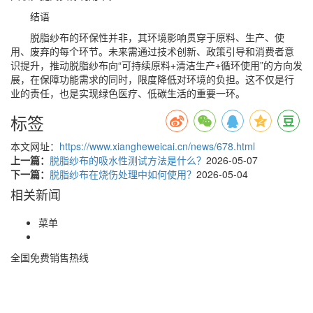
结语
脱脂纱布的环保性并非，其环境影响贯穿于原料、生产、使
用、废弃的每个环节。未来需通过技术创新、政策引导和消费者意
识提升，推动脱脂纱布向“可持续原料+清洁生产+循环使用”的方向发
展，在保障功能需求的同时，限度降低对环境的负担。这不仅是行
业的责任，也是实现绿色医疗、低碳生活的重要一环。
标签
本文网址：
https://www.xiangheweicai.cn/news/678.html
上一篇：
脱脂纱布的吸水性测试方法是什么？
2026-05-07
下一篇：
脱脂纱布在烧伤处理中如何使用？
2026-05-04
相关新闻
菜单
全国免费销售热线
400-085-7771