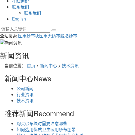
在线询价
联系我们
联系我们
English
全站搜索
医用纱布块
医用无纺布
脱脂纱布
新闻资讯
当前位置：
首页
>
新闻中心
>
技术资讯
新闻中心
News
公司新闻
行业资讯
技术资讯
推荐新闻
Recommend
购买纱布块时需要注意哪些
如何选用优质卫生医用纱布绷带