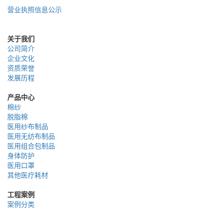
营业执照信息公示
关于我们
公司简介
企业文化
资质荣誉
发展历程
产品中心
棉纱
脱脂棉
医用纱布制品
医用无纺布制品
医用组合包制品
身体防护
医用口罩
其他医疗耗材
工程案例
案例分类